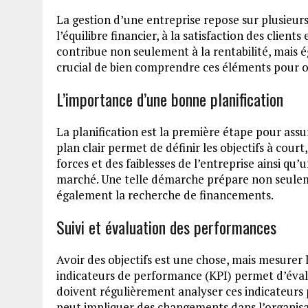
La gestion d’une entreprise repose sur plusieurs p
l’équilibre financier, à la satisfaction des clien
contribue non seulement à la rentabilité, mais é
crucial de bien comprendre ces éléments pour or
L’importance d’une bonne planification
La planification est la première étape pour assur
plan clair permet de définir les objectifs à cour
forces et des faiblesses de l’entreprise ainsi q
marché. Une telle démarche prépare non seulement
également la recherche de financements.
Suivi et évaluation des performances
Avoir des objectifs est une chose, mais mesurer 
indicateurs de performance (KPI) permet d’évalu
doivent régulièrement analyser ces indicateurs p
peut impliquer des changements dans l’organis