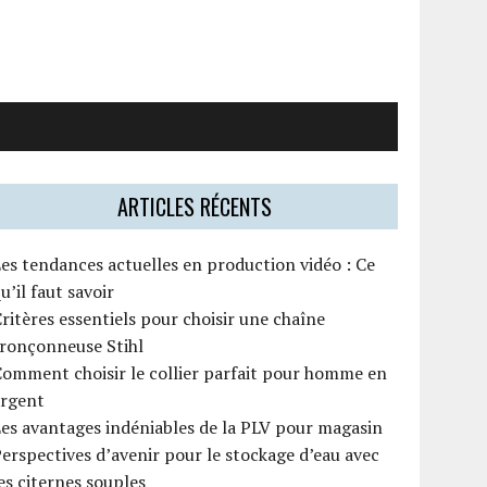
ARTICLES RÉCENTS
es tendances actuelles en production vidéo : Ce
u’il faut savoir
ritères essentiels pour choisir une chaîne
tronçonneuse Stihl
omment choisir le collier parfait pour homme en
argent
es avantages indéniables de la PLV pour magasin
erspectives d’avenir pour le stockage d’eau avec
es citernes souples