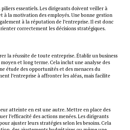
iliers essentiels. Les dirigeants doivent veiller à
ts et à la motivation des employés. Une bonne gestion
galement à la réputation de l’entreprise. Il est donc
ienter correctement les décisions stratégiques.
er la réussite de toute entreprise. Établir un business
t, moyen et long terme. Cela inclut une analyse des
u’une étude des opportunités et des menaces du
 l’entreprise à affronter les aléas, mais facilite
leur atteinte en est une autre. Mettre en place des
er l’efficacité des actions menées. Les dirigeants
our ajuster leurs stratégies selon les besoins. Cela
ation, des ajustements budgétaires ou même une