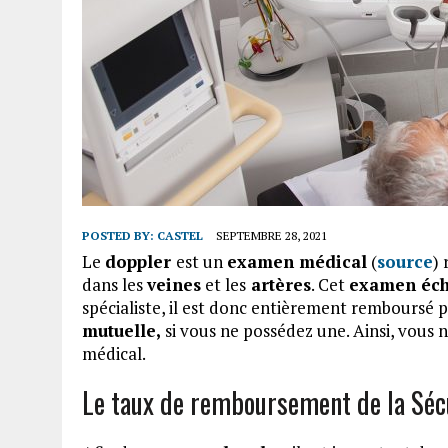
POSTED BY:
CASTEL
SEPTEMBRE 28, 2021
Le
doppler
est un
examen médical
(
source
) 
dans les
veines
et les
artères
. Cet
examen éch
spécialiste, il est donc entièrement remboursé p
mutuelle,
si vous ne possédez une. Ainsi, vous 
médical.
Le taux de remboursement de la Sécu