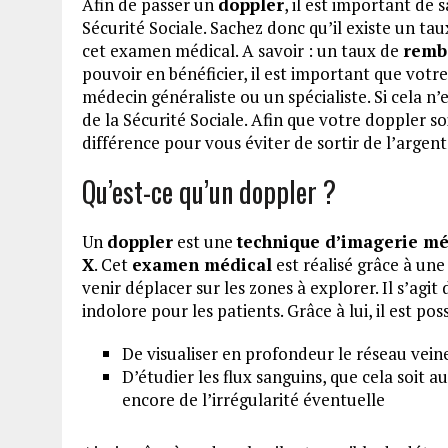
Afin de passer un
doppler
, il est important de
Sécurité Sociale. Sachez donc qu’il existe un t
cet examen médical. A savoir : un taux de
remb
pouvoir en bénéficier, il est important que vo
médecin généraliste ou un spécialiste. Si cela n
de la Sécurité Sociale. Afin que votre doppler s
différence pour vous éviter de sortir de l’argent
Qu’est-ce qu’un doppler ?
Un
doppler
est une
technique d’imagerie mé
X
. Cet
examen médical
est réalisé grâce à un
venir déplacer sur les zones à explorer. Il s’agit
indolore pour les patients. Grâce à lui, il est poss
De visualiser en profondeur le réseau vein
D’étudier les flux sanguins, que cela soit au
encore de l’irrégularité éventuelle