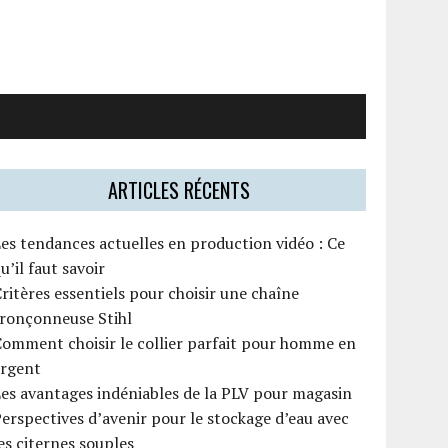
ARTICLES RÉCENTS
es tendances actuelles en production vidéo : Ce
u’il faut savoir
ritères essentiels pour choisir une chaîne
tronçonneuse Stihl
omment choisir le collier parfait pour homme en
argent
es avantages indéniables de la PLV pour magasin
erspectives d’avenir pour le stockage d’eau avec
es citernes souples