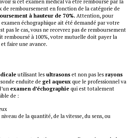
 savoir si cet examen médical va être remboursé par la
aux de remboursement en fonction de la catégorie de
oursement à hauteur de 70%.
Attention, pour
tre examen échographique ait été demandé par votre
’est pas le cas, vous ne recevrez pas de remboursement
oit remboursé à 100%, votre mutuelle doit payer la
 et faire une avance.
dicale
utilisant les
ultrasons
et non pas les
rayons
e sonde enduite de
gel aqueux
que le professionnel va
 d’un
examen d’échographie
qui est totalement
ible de :
eux
 niveau de la quantité, de la vitesse, du sens, ou