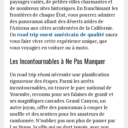
paysages variés, de petites villes charmantes et
de nombreux sites historiques. En franchissant les
frontières de chaque État, vous pourrez admirer
des panoramas allant des déserts arides de
l’Arizona aux côtes accidentées de la Californie.
Un
road trip ouest américain de qualité
saura
vous faire vivre cette expérience unique, que
vous voyagiez en voiture ou à moto.
Les Incontournables à Ne Pas Manquer
Un road trip réussi nécessite une planification
rigoureuse des étapes. Parmi les arrêts
incontournables, on trouve le parc national de
Yosemite, reconnu pour ses falaises de granit et
ses magnifiques cascades. Grand Canyon, un
autre joyau, offre des panoramas à couper le
souffle et des sentiers pour les amateurs de
randonnée. N’oubliez pas non plus de passer par
Las Vegas, la ville qui ne dort jamais, avec son